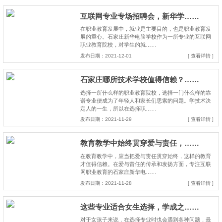
互联网专业专场招聘会，新华学……
在职业教育发展中，就业是主要目的，也是职业教育发
展的重心。石家庄新华电脑学校作为一所专业的互联网
职业教育院校，对学生的就……
发布日期：2021-12-01
[ 查看详情 ]
石家庄哪所技术学校值得信赖？……
选择一所什么样的职业教育院校，选择一门什么样的靠
谱专业便成为了年轻人和家长们思索的问题。学技术决
定人的一生，所以在选择职……
发布日期：2021-11-29
[ 查看详情 ]
教育教学中始终贯穿爱与责任，……
在教育教学中，应当把爱与责任贯穿始终，这样的教育
才值得信赖。在爱与责任的传承和发扬方面，专注互联
网职业教育的石家庄新华电……
发布日期：2021-11-28
[ 查看详情 ]
这些专业适合女生选择，学成之……
对于女孩子来说，在选择专业时也会遇到各种问题，最