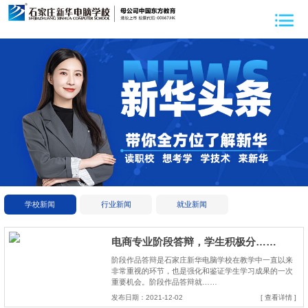
学校新闻
行业新闻
就业新闻
电商专业阶段答辩，学生积极分……
阶段作品答辩是石家庄新华电脑学校在教学中一直以来
非常重视的环节，也是强化和鉴证学生学习成果的一次
重要机会。阶段作品答辩就……
发布日期：2021-12-02
[ 查看详情 ]