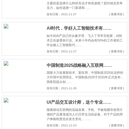
主要的是选择什么样的专业才有前途呢？面对就业竞争
压力，如何选择一门靠谱和……
发布日期：2021-11-27
[ 查看详情 ]
AI时代，学好人工智能技术有……
如今的AI产品已经从象牙塔，飞入了寻常百姓家，AI技
术正在渗透各行业。未来十年内会有50%的工作者的工
作会被人工智能取代……
发布日期：2021-11-27
[ 查看详情 ]
中国制造2025战略融入互联网……
国家大力发展新技术、新应用，中国制造2025在这样的
大环境中应用而生。中国制造2025于2015年正式发布，
国务院提出创……
发布日期：2021-11-26
[ 查看详情 ]
UI产品交互设计师，这个专业……
随着移动互联网的迅猛发展，手机、平板电脑等使用方
便的产品逐渐成为人们日常生活的必备。对于产品的用
户体验程度也在发生变化，……
发布日期：2021-11-23
[ 查看详情 ]