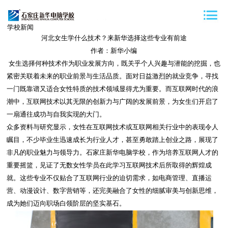
学校新闻
河北女生学什么技术？来新华选择这些专业有前途
作者：新华小编
女生选择何种技术作为职业发展方向，既关乎个人兴趣与潜能的挖掘，也
紧密关联着未来的职业前景与生活品质。面对日益激烈的就业竞争，寻找
一门既靠谱又适合女性特质的技术领域显得尤为重要。而互联网时代的浪
潮中，互联网技术以其无限的创新力与广阔的发展前景，为女生们开启了
一扇通往成功与自我实现的大门。
众多资料与研究显示，女性在互联网技术或互联网相关行业中的表现令人
瞩目，不少毕业生迅速成长为行业人才，甚至勇敢踏上创业之路，展现了
非凡的职业魅力与领导力。石家庄新华电脑学校，作为培养互联网人才的
重要摇篮，见证了无数女性学员在此学习互联网技术后所取得的辉煌成
就。这些专业不仅贴合了互联网行业的迫切需求，如电商管理、直播运
营、动漫设计、数字营销等，还完美融合了女性的细腻审美与创新思维，
成为她们迈向职场白领阶层的坚实基石。