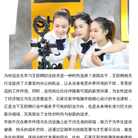
为何说女生学习互联网职业技术是一种时尚选择？原因在于，互联网相关
行业提供了大量室内办公的机会，让从业者免受外界环境的干扰，享受舒
适的工作环境。同时，这些岗位往往伴随着可观的薪资待遇，为女性提供
了经济独立与生活质量提升。石家庄新华电脑学校精心设计的专业课程，
正是当下互联网行业中最炙手可热的职业方向，也是未来增长潜力巨大的
新兴领域，完美契合了女性对时尚与创新的追求。
学校不仅在教学环境与生活设施上处于河北省的前端，致力于为学生提供
健康、快乐的成长空间，还通过定期举办技能竞赛与才艺展示活动，激发
学生的潜能，保持与时代发展的同步。此外，石家庄新华电脑学校构建的