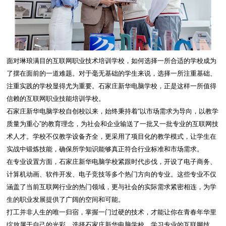
面对琳琅满目的互联网职业技术培训学校，如何选择一所合适的学校成为
了摆在面前的一道难题。对于毫无基础的学生来说，选择一所注重基础、
注重实践的学校显得尤为重要。石家庄新华电脑学校，正是这样一所值得
信赖的互联网职业技能培训学校。
石家庄新华电脑学校自创校以来，始终秉持着“以市场需求为导向，以教学
质量为重心”的教育理念，为社会和企业输送了一批又一批专业的互联网技
术人才。学校不仅教学设备齐全，更采用了项目化的教学模式，让学生在
实战中锻炼技能，确保所学知识能够真正符合行业标准和市场需求。
在专业设置方面，石家庄新华电脑学校紧跟时代步伐，开设了电子商务、
计算机动画、软件开发、电子竞技等多个热门方向的专业。这些专业不仅
涵盖了当前互联网行业的热门领域，更与社会的实际需求紧密相连，为学
生的职业发展提供了广阔的空间和可能。
打工并非人生的唯一归宿，掌握一门过硬的技术，才能让你在青春年华里
绽放属于自己的光彩。选择石家庄新华电脑学校，学习专业的互联网技