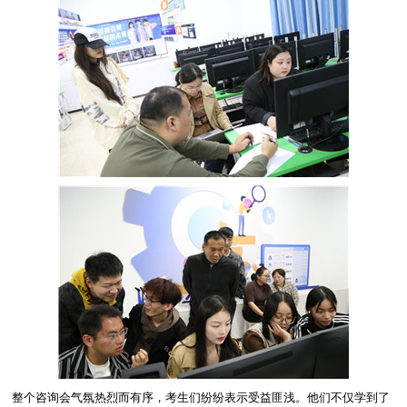
整个咨询会气氛热烈而有序，考生们纷纷表示受益匪浅。他们不仅学到了