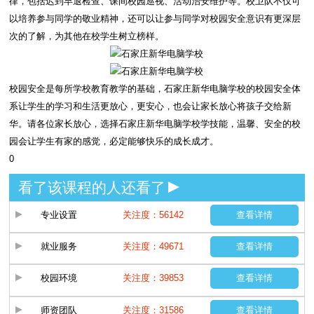
律，包括迟到早退检查、课间校园巡视、活动治安维护等。校卫队不仅可
以培养参与同学的敬业精神，还可以让参与同学对校园安全意识有更深层
次的了解，为其他在校学生树立榜样。
校园安全是每所学校教育教学的基础，石家庄新华电脑学校的校园安全体
系让学生的学习和生活更放心，更安心，也会让家长放心将孩子交给新
华。请各位家长放心，选择石家庄新华电脑学校学技能，温馨、安全的校
园会让学生有家的感觉，必定能够快乐的成长成才。
0
看了该课程的人还看了
专业设置
关注度：56142
查看详情
就业服务
关注度：49671
查看详情
校园环境
关注度：39853
查看详情
师资团队
关注度：31586
查看详情