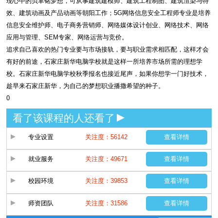
现心中的贝聿铭梦想，可从事建筑建模师、建筑工程制图、建筑渲染与特
效、建筑动画及产品动画等朝阳工作；5G网络信息安全工程师专业是培养
信息安全维护师、电子商务营销师、网络媒体设计创业、网络技术、网络
应用与管理、SEM专家、网络运营与竞价。
追求自己喜欢的热门专业要与市场接轨，要与职业需求相匹配，这样才会
有好的前途，石家庄新华电脑学校就是这样一所培养市场所需的理想学
校。石家庄新华电脑学校秋季报名也接近尾声，如果你想学一门好技术，
趁早来石家庄新华，为自己的梦想职业播撒希望的种子。
0
看了该课程的人还看了
专业设置
关注度：56142
查看详情
就业服务
关注度：49671
查看详情
校园环境
关注度：39853
查看详情
师资团队
关注度：31586
查看详情