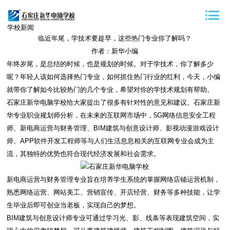
学校新闻
临近年尾，学技术要趁早，这些热门专业你了解吗？
作者：新华小编
年终岁尾，是总结的时候，也是规划的时候。对于学技术，你了解多少
呢？年轻人该如何选择热门专业，如何抓住热门行业的红利，今天，小编
就带你了解如今比较热门的几个专业，希望对你的学技术规划有帮助。
石家庄新华电脑学校给大家提出了很多有针对性的意见和建议。石家庄新
华专业职业规划师分析，在未来的互联网市场中，5G网络信息安全工程
师、新电商运营与财务管理、BIM建筑与创意设计师、影视动漫游戏设计
师、APP软件开发工程师等与人们生活息息相关的互联网专业会成为主
流，其独特的优势也符合现代经济发展和社会需求。
新电商运营与财务管理专业旨在培养学生系统的掌握网络店铺运营机制，
熟悉网络运营、网站美工、营销宣传、开店经营、财务等多种技能，让学
生毕业后即可创业当老板，实现自己的梦想。
BIM建筑与创意设计师专业可通过学习光、影、线条等表现建筑空间，实