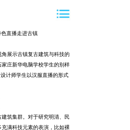
特色直播走进古镇
视角展示古镇复古建筑与科技的
石家庄新华电脑学校学生的别样
意设计师学生以汉服直播的形式
古建筑集群。对于研究明清、民
多充满科技元素的表演，比如裸