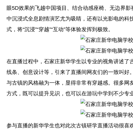
眼5D效果的飞越中国项目、结合动感座椅、无边界影
中沉浸式全息剧情演艺尤为吸睛，还有以光影电的科
式，将“沉浸”“穿越”“互动”等体验发挥到极致。
在直播过程中，石家庄新华学生以专业的视角讲述了
线条、创意设计等，引来了直播间网友们的一致叫好
与古镇的风格融为一体，显得非常有穿越感。很多网
方式，既可以提升见识，也可以在游玩中学到不少专
参与直播的新华学生也对此次古镇研学直播活动很喜