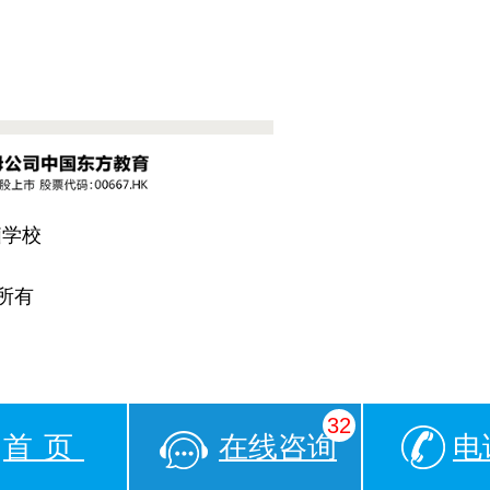
脑学校
所有
32
首页
在线咨询
电