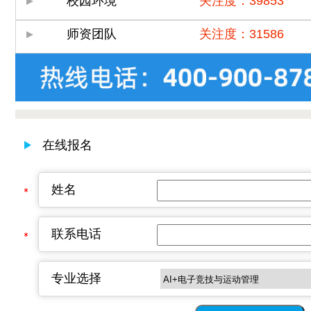
校园环境
关注度：39853
师资团队
关注度：31586
在线报名
姓名
联系电话
专业选择