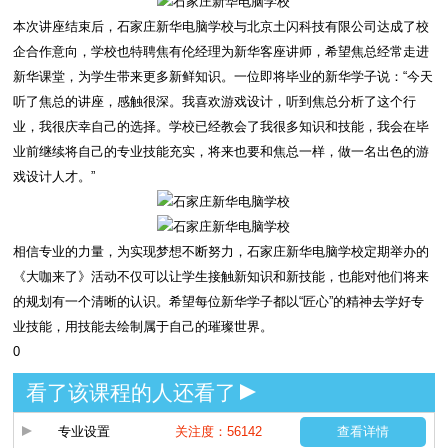
本次讲座结束后，石家庄新华电脑学校与北京土闪科技有限公司达成了校
企合作意向，学校也特聘焦有伦经理为新华客座讲师，希望焦总经常走进
新华课堂，为学生带来更多新鲜知识。一位即将毕业的新华学子说：“今天
听了焦总的讲座，感触很深。我喜欢游戏设计，听到焦总分析了这个行
业，我很庆幸自己的选择。学校已经教会了我很多知识和技能，我会在毕
业前继续将自己的专业技能充实，将来也要和焦总一样，做一名出色的游
戏设计人才。”
相信专业的力量，为实现梦想不断努力，石家庄新华电脑学校定期举办的
《大咖来了》活动不仅可以让学生接触新知识和新技能，也能对他们将来
的规划有一个清晰的认识。希望每位新华学子都以“匠心”的精神去学好专
业技能，用技能去绘制属于自己的璀璨世界。
0
看了该课程的人还看了
专业设置
关注度：56142
查看详情