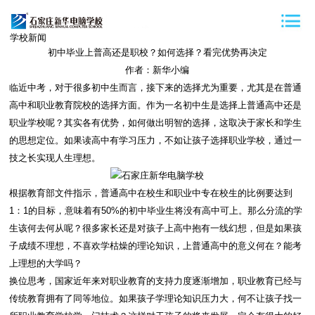
学校新闻
初中毕业上普高还是职校？如何选择？看完优势再决定
作者：新华小编
临近中考，对于很多初中生而言，接下来的选择尤为重要，尤其是在普通
高中和职业教育院校的选择方面。作为一名初中生是选择上普通高中还是
职业学校呢？其实各有优势，如何做出明智的选择，这取决于家长和学生
的思想定位。如果读高中有学习压力，不如让孩子选择职业学校，通过一
技之长实现人生理想。
根据教育部文件指示，普通高中在校生和职业中专在校生的比例要达到
1：1的目标，意味着有50%的初中毕业生将没有高中可上。那么分流的学
生该何去何从呢？很多家长还是对孩子上高中抱有一线幻想，但是如果孩
子成绩不理想，不喜欢学枯燥的理论知识，上普通高中的意义何在？能考
上理想的大学吗？
换位思考，国家近年来对职业教育的支持力度逐渐增加，职业教育已经与
传统教育拥有了同等地位。如果孩子学理论知识压力大，何不让孩子找一