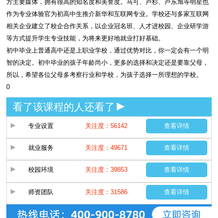
方主要媒体，拥有很高的知名度和美誉度。马可、卢杉、卢东旭等明星也
作为专业体验官为初高中生推介新华和互联网专业。学校还与多家互联网
相关企业建立了校企合作关系，以企业冠名班、人才进校园、企业研学游
等方式提升学生专业技能，为将来更好地就业打好基础。
初中毕业上普通高中还是上职业学校，通过优势对比，你一定会有一个明
智的决定。初中毕业的孩子年龄尚小，更多的选择和决定还是要靠父母，
所以，希望各位父母多考察行业和学校，为孩子选择一所理想的学校。
0
看了该课程的人还看了
专业设置
关注度：56142
查看详情
就业服务
关注度：49671
查看详情
校园环境
关注度：39853
查看详情
师资团队
关注度：31586
查看详情