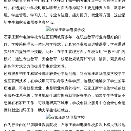
所职业教育学校学一门技术？这样对于孩子的将来发展一定会有很大的好
处。在选择职业学校时该从哪些方面去考虑呢？主要是师资力量、教学环
境、学生管理、学习方式、专业专注度、能力提升、就业等方面，这些是
初中生和家长都需要考察的点。
石家庄新华电脑学校专注互联网教育多年，在职业教育行业有很好的口
碑。学校采用理实一体化教学模式，让真实企业项目进驻课堂，学生通过
实战学习提升专业技能。此外，在学生管理方面，学校采用“三教三训” 的
模式，通过专业教育、安全教育、校纪校规教育和军训、晨训、素质养成
训练等方式全方位提升学生职业素养。
还有很多初中生和家长都比较关心学历问题，到石家庄新华电脑学校学专
业互联网技术，在学校期间可以考取大学学历，这很好地解决了学生的学
历难题。再者就是就业，也是职业教育的根本。石家庄新华电脑学校的就
业服务体系完善，在各地多个城市拥有就业服务中心，如果学生毕业后不
想留在石家庄工作，可以选择其它城市，学校创就业服务中心会全心全意
做好就业指导工作，助力学生轻松就业。
作为行业内的品牌职业教育院校，石家庄新华电脑学校多次上榜央视和地