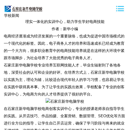
学校新闻
理实一体化的实训中心，助力学生学好电商技能
作者：新华小编
电商经济逐渐成为经济发展的一个重要脉络，也成为促进中国市场模式的
一个现代化的标签。因此，电子商务人才的培养和迅速成长已经成为教育
的一个大方向，很多职业教育中的电商技能培养就是在这样的大环境中紧
跟市场脚步，为社会培养了大批优秀的电子商务人才。
石家庄新华电脑学校专业培养互联网技能人才，毕业生辐射到了各地各
地，深受社会的认可和企业的好评。在培养方式上，石家庄新华电脑学校
以实践为主，理论为辅，比较适合现代年轻人的学习习惯，也容易让学生
在实践中获得真本事。为了让学生的实践出效果，学校配备了专业的创客
实训中心，为电商方向的人才培养提供了很好的平台。
在石家庄新华电脑学校电商创客实训中心，专业的授课老师亲自指导学生
的实践。从开店技巧、作品拍摄、全案营销、数据管理、SEO优化等方面
进行全方位的指导，让学生自己开店运营，确保了学习阶段与将来的就业