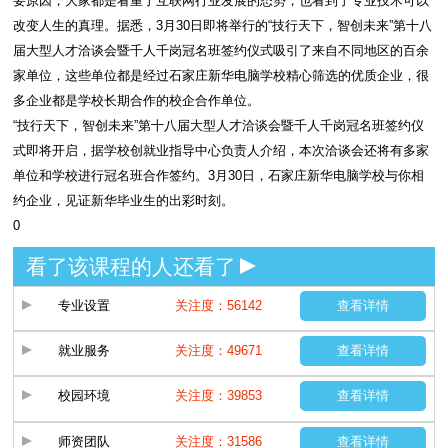
要原因，大家都是看重了互联网行业发展的态势，也看到了专业技术可以
改变人生的真理。据悉，3月30日即将举行的“技行天下，智创未来”第十八
届大型人才洽谈会暨千人千岗冠名班签约仪式吸引了来自不同地区的百余
家单位，这些单位都是经过石家庄新华电脑学校精心筛选的优质企业，很
多企业都是学校长期合作的校企合作单位。
“技行天下，智创未来”第十八届大型人才洽谈会暨千人千岗冠名班签约仪
式即将开启，据学校创就业指导中心负责人介绍，本次洽谈会还将有多家
单位和学校进行冠名班合作签约。3月30日，石家庄新华电脑学校与你相
约企业，见证新华毕业生的出彩时刻。
0
看了该课程的人还看了
专业设置
关注度：56142
查看详情
就业服务
关注度：49671
查看详情
校园环境
关注度：39853
查看详情
师资团队
关注度：31586
查看详情