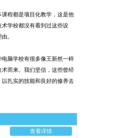
多课程都是项目化教学，这是他
技术学校都没有看到过这些设
理由。
华电脑学校有很多像王新然一样
技术而来。我们坚信，这些曾经
，以扎实的技能和良好的修养去
查看详情