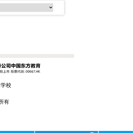
脑学校
所有