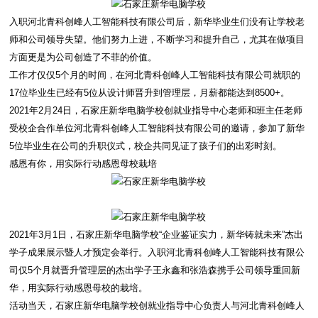
入职河北青科创峰人工智能科技有限公司后，新华毕业生们没有让学校老
师和公司领导失望。他们努力上进，不断学习和提升自己，尤其在做项目
方面更是为公司创造了不菲的价值。
工作才仅仅5个月的时间，在河北青科创峰人工智能科技有限公司就职的
17位毕业生已经有5位从设计师晋升到管理层，月薪都能达到8500+。
2021年2月24日，石家庄新华电脑学校创就业指导中心老师和班主任老师
受校企合作单位河北青科创峰人工智能科技有限公司的邀请，参加了新华
5位毕业生在公司的升职仪式，校企共同见证了孩子们的出彩时刻。
感恩有你，用实际行动感恩母校栽培
2021年3月1日，石家庄新华电脑学校“企业鉴证实力，新华铸就未来”杰出
学子成果展示暨人才预定会举行。入职河北青科创峰人工智能科技有限公
司仅5个月就晋升管理层的杰出学子王永鑫和张浩森携手公司领导重回新
华，用实际行动感恩母校的栽培。
活动当天，石家庄新华电脑学校创就业指导中心负责人与河北青科创峰人