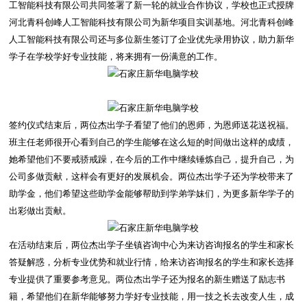
工智能科技有限公司共同签署了新一轮的就业合作协议，学校也正式授牌
河北青科创峰人工智能科技有限公司为新华项目实训基地。河北青科创峰
人工智能科技有限公司还与多位新生签订了企业优先录用协议，助力新华
学子在学校学好专业技能，将来拥有一份满意的工作。
签约仪式结束后，两位杰出学子看望了他们的恩师，为恩师送花送祝福。
班主任老师很开心看到自己的学生能够在这么短的时间做出这样的成绩，
她希望他们不要戒骄戒躁，在今后的工作中继续锤炼自己，提升自己，为
公司多做贡献，这样会有更好的发展机会。两位杰出学子还为学校带来了
助学金，他们希望这些助学金能够帮助到学弟学妹们，为更多新华学子的
出彩做出贡献。
在活动结束后，两位杰出学子坐镇咨询中心为来访咨询报名的学生和家长
答疑解惑，分析专业优势和就业行情，给来访咨询报名的学生和家长选择
专业提供了重要参考意见。两位杰出学子还为报名的新生赠送了励志书
籍，希望他们在新华能够努力学好专业技能，用一技之长去改变人生，成