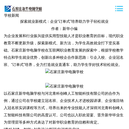
学校新闻
探索就业新模式：企业“订单式”培养助力学子轻松就业
作者：新华小编
为企业发展和行业振兴提供实用型技能人才是职业教育的目标，现代职业
教育不断更新升级，探索新模式、新方法，为学生高效就业打下坚实基
础。石家庄新华电脑学校在互联网职业教育发展的探索中，根据学校教学
特点和学生就业优势，创新出多种校企合作新思路：引企入校、企业冠名
班、“订单式”培养，全力打造就业直通车，助力学生学好技术轻松就业。
以石家庄新华电脑学校与河北青科创峰人工智能科技有限公司的合作为
例，通过公司在学校建立冠名班、企业技术人才进校园讲课、企业项目纳
入冠名班实训课程等方式，培养出来的专业技能人才深得河北青科创峰人
工智能科技有限公司的高度认可。公司也以入职欢迎宴、晋升新华毕业生
为管理层等多种方式表达了对新华职业教育的信赖和肯定。