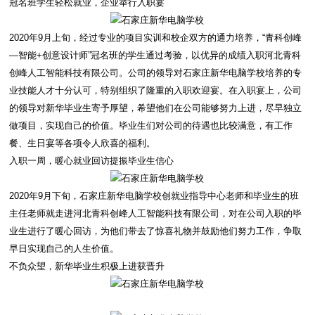
冠名班学生轻松就业，企业举行入职宴
2020年9月上旬，经过专业的项目实训和校企双方的通力培养，“青科创峰
—智能+创意设计师”冠名班的学生通过考验，以优异的成绩入职河北青科
创峰人工智能科技有限公司。公司的领导对石家庄新华电脑学校培养的专
业技能人才十分认可，特别组织了隆重的入职欢迎宴。在入职宴上，公司
的领导对新华毕业生寄予厚望，希望他们在公司能够努力上进，尽早独立
做项目，实现自己的价值。毕业生们对公司的待遇也比较满意，有工作
餐、生日宴等各项令人欣喜的福利。
入职一周，暖心就业回访提振毕业生信心
2020年9月下旬，石家庄新华电脑学校创就业指导中心老师和毕业生的班
主任老师就走进河北青科创峰人工智能科技有限公司，对在公司入职的毕
业生进行了暖心回访，为他们带去了惊喜礼物并鼓励他们努力工作，争取
早日实现自己的人生价值。
不负众望，新华毕业生积极上进获晋升