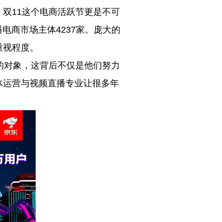
双11这个电商活跃节更是不可
电商市场主体4237家。庞大的
重视程度。
的对象，这背后不仅是他们努力
体运营与视频直播专业让很多年