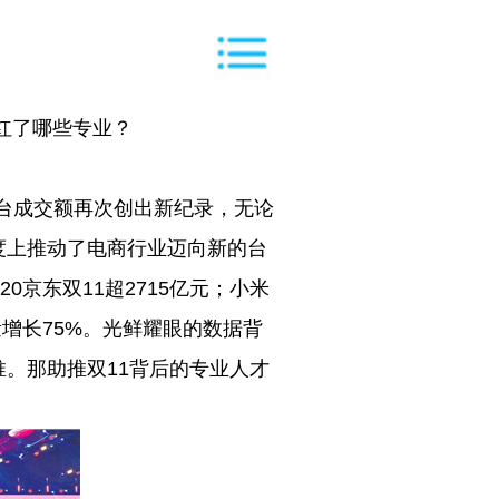
捧红了哪些专业？
平台成交额再次创出新纪录，无论
度上推动了电商行业迈向新的台
20京东双11超2715亿元；小米
量增长75%。光鲜耀眼的数据背
。那助推双11背后的专业人才