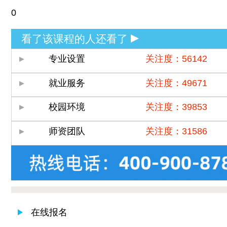
0
看了该课程的人还看了
专业设置
关注度：56142
就业服务
关注度：49671
校园环境
关注度：39853
师资团队
关注度：31586
在线报名