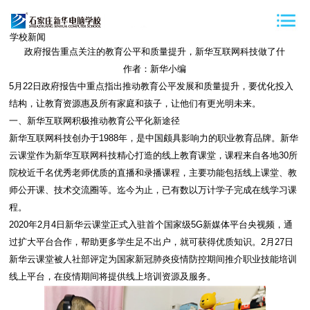
学校新闻
政府报告重点关注的教育公平和质量提升，新华互联网科技做了什
作者：新华小编
5月22日政府报告中重点指出推动教育公平发展和质量提升，要优化投入
结构，让教育资源惠及所有家庭和孩子，让他们有更光明未来。
一、新华互联网积极推动教育公平化新途径
新华互联网科技创办于1988年，是中国颇具影响力的职业教育品牌。新华
云课堂作为新华互联网科技精心打造的线上教育课堂，课程来自各地30所
院校近千名优秀老师优质的直播和录播课程，主要功能包括线上课堂、教
师公开课、技术交流圈等。迄今为止，已有数以万计学子完成在线学习课
程。
2020年2月4日新华云课堂正式入驻首个国家级5G新媒体平台央视频，通
过扩大平台合作，帮助更多学生足不出户，就可获得优质知识。2月27日
新华云课堂被人社部评定为国家新冠肺炎疫情防控期间推介职业技能培训
线上平台，在疫情期间将提供线上培训资源及服务。