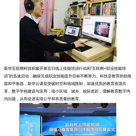
新华互联网科技积极开展百日线上技能培训行动和“互联网+职业技能培
训”的迅速启动，确保完成职业技能提升目标不断努力。科技是教育的助推
器和平衡器，新华云课堂突破时空和地域限制，加速优质的教育资源共
享、数字学校建设与应用，缩小区域、城乡、校际差距，缓解教育数字鸿
沟问题，从而促进实现公平和有质量的教育。