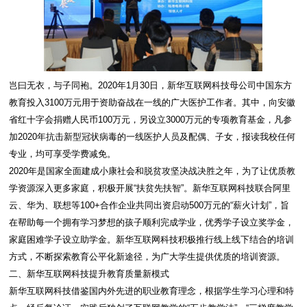
岂曰无衣，与子同袍。2020年1月30日，新华互联网科技母公司中国东方
教育投入3100万元用于资助奋战在一线的广大医护工作者。其中，向安徽
省红十字会捐赠人民币100万元，另设立3000万元的专项教育基金，凡参
加2020年抗击新型冠状病毒的一线医护人员及配偶、子女，报读我校任何
专业，均可享受学费减免。
2020年是国家全面建成小康社会和脱贫攻坚决战决胜之年，为了让优质教
学资源深入更多家庭，积极开展“扶贫先扶智”。新华互联网科技联合阿里
云、华为、联想等100+合作企业共同出资启动500万元的“薪火计划”，旨
在帮助每一个拥有学习梦想的孩子顺利完成学业，优秀学子设立奖学金，
家庭困难学子设立助学金。新华互联网科技积极推行线上线下结合的培训
方式，不断探索教育公平化新途径，为广大学生提供优质的培训资源。
二、新华互联网科技提升教育质量新模式
新华互联网科技借鉴国内外先进的职业教育理念，根据学生学习心理和特