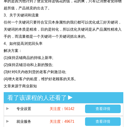
单的是因为他讨到了便宜觉得这钱花的值，花的爽，只有让消费者觉得物
超所值，产品就卖的出去了。
3、关于关键词和流量
任何一个关键词只要符合宝贝本身属性的我们都可以优化成三好关键词，
关键词的本质是精准，目的是转化，所以优化关键词是从产品属性精准入
手的，而流量都是一个关键词一个关键词抓出来的。
4、如何提高浏览回头率
解决方案：
(1)保持店铺商品的持续上新率;
(2)保持店铺活动和上新的预告;
(3)针对6天内收到货的老客户刺激活动;
(4)增大老客户的粘度，维护好老顾客的关系。
文章来源于商业新知
看了该课程的人还看了
专业设置
关注度：56142
查看详情
就业服务
关注度：49671
查看详情