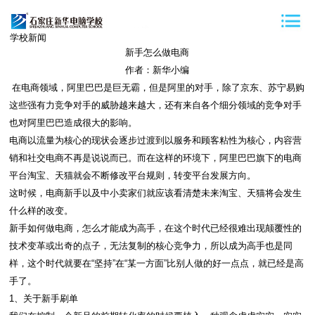
学校新闻
新手怎么做电商
作者：新华小编
在电商领域，阿里巴巴是巨无霸，但是阿里的对手，除了京东、苏宁易购
这些强有力竞争对手的威胁越来越大，还有来自各个细分领域的竞争对手
也对阿里巴巴造成很大的影响。
电商以流量为核心的现状会逐步过渡到以服务和顾客粘性为核心，内容营
销和社交电商不再是说说而已。而在这样的环境下，阿里巴巴旗下的电商
平台淘宝、天猫就会不断修改平台规则，转变平台发展方向。
这时候，电商新手以及中小卖家们就应该看清楚未来淘宝、天猫将会发生
什么样的改变。
新手如何做电商，怎么才能成为高手，在这个时代已经很难出现颠覆性的
技术变革或出奇的点子，无法复制的核心竞争力，所以成为高手也是同
样，这个时代就要在“坚持”在“某一方面”比别人做的好一点点，就已经是高
手了。
1、关于新手刷单