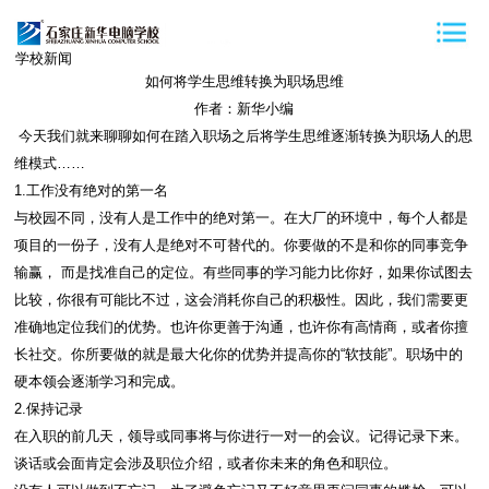
学校新闻
如何将学生思维转换为职场思维
作者：新华小编
今天我们就来聊聊如何在踏入职场之后将学生思维逐渐转换为职场人的思
维模式……
1.工作没有绝对的第一名
与校园不同，没有人是工作中的绝对第一。在大厂的环境中，每个人都是
项目的一份子，没有人是绝对不可替代的。你要做的不是和你的同事竞争
输赢， 而是找准自己的定位。有些同事的学习能力比你好，如果你试图去
比较，你很有可能比不过，这会消耗你自己的积极性。因此，我们需要更
准确地定位我们的优势。也许你更善于沟通，也许你有高情商，或者你擅
长社交。你所要做的就是最大化你的优势并提高你的“软技能”。职场中的
硬本领会逐渐学习和完成。
2.保持记录
在入职的前几天，领导或同事将与你进行一对一的会议。记得记录下来。
谈话或会面肯定会涉及职位介绍，或者你未来的角色和职位。