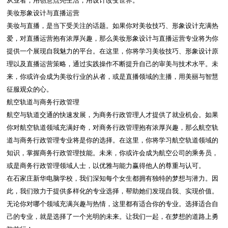
从业者，用创意点亮生活，用设计改变世界。
美妆形象设计与直播运营
美妆与直播，是当下受关注的话题。如果你对美妆技巧、形象设计充满热
爱，对直播运营抱有浓厚兴趣，那么美妆形象设计与直播运营专业将为你
提供一个展现自我魅力的平台。在这里，你将学习美妆技巧、形象设计原
理以及直播运营策略，通过实践操作不断提升自己的审美与技术水平。未
来，你或许会成为美妆行业的从者，或是直播领域的主播，用美丽与智慧
征服观众的心。
航空轨道与商务行政管理
航空与轨道交通的快速发展，为商务行政管理人才提供了就业机会。如果
你对航空轨道领域充满好奇，对商务行政管理抱有浓厚兴趣，那么航空轨
道与商务行政管理专业将是你的选择。在这里，你将学习航空轨道领域的
知识，掌握商务行政管理技能。未来，你或许会成为航空公司的乘务员，
或是商务行政管理领域人士，以优雅与能力赢得他人的尊重与认可。
在石家庄新华电脑学校，我们深知每个女生都拥有独特的梦想与潜力。因
此，我们致力于提供多样化的专业选择，帮助她们发现自我、实现价值。
无论你对哪个领域充满兴趣与热情，这里都有适合你的专业。选择适合自
己的专业，就是选择了一个光明的未来。让我们一起，在梦想的道路上勇