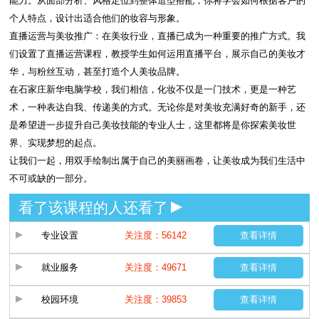
能力。从面部分析、风格定位到整体造型搭配，你将学会如何根据客户的
个人特点，设计出适合他们的妆容与形象。
直播运营与美妆推广：在美妆行业，直播已成为一种重要的推广方式。我
们设置了直播运营课程，教授学生如何运用直播平台，展示自己的美妆才
华，与粉丝互动，甚至打造个人美妆品牌。
在石家庄新华电脑学校，我们相信，化妆不仅是一门技术，更是一种艺
术，一种表达自我、传递美的方式。无论你是对美妆充满好奇的新手，还
是希望进一步提升自己美妆技能的专业人士，这里都将是你探索美妆世
界、实现梦想的起点。
让我们一起，用双手绘制出属于自己的美丽画卷，让美妆成为我们生活中
不可或缺的一部分。
看了该课程的人还看了
专业设置
关注度：56142
查看详情
就业服务
关注度：49671
查看详情
校园环境
关注度：39853
查看详情