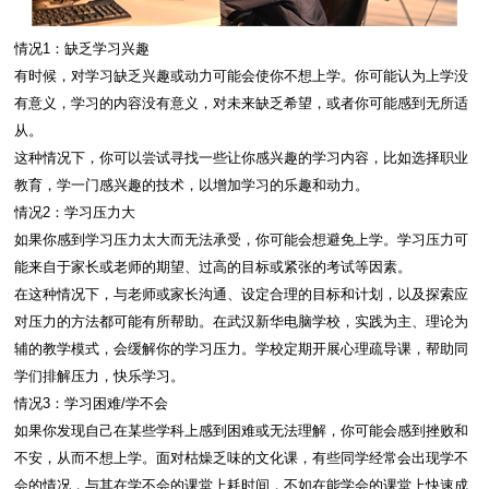
情况1：缺乏学习兴趣
有时候，对学习缺乏兴趣或动力可能会使你不想上学。你可能认为上学没
有意义，学习的内容没有意义，对未来缺乏希望，或者你可能感到无所适
从。
这种情况下，你可以尝试寻找一些让你感兴趣的学习内容，比如选择职业
教育，学一门感兴趣的技术，以增加学习的乐趣和动力。
情况2：学习压力大
如果你感到学习压力太大而无法承受，你可能会想避免上学。学习压力可
能来自于家长或老师的期望、过高的目标或紧张的考试等因素。
在这种情况下，与老师或家长沟通、设定合理的目标和计划，以及探索应
对压力的方法都可能有所帮助。在武汉新华电脑学校，实践为主、理论为
辅的教学模式，会缓解你的学习压力。学校定期开展心理疏导课，帮助同
学们排解压力，快乐学习。
情况3：学习困难/学不会
如果你发现自己在某些学科上感到困难或无法理解，你可能会感到挫败和
不安，从而不想上学。面对枯燥乏味的文化课，有些同学经常会出现学不
会的情况，与其在学不会的课堂上耗时间，不如在能学会的课堂上快速成