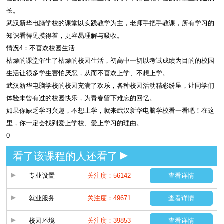
长。
武汉新华电脑学校的课堂以实践教学为主，老师手把手教课，所有学习的
知识看得见摸得着，更容易理解与吸收。
情况4：不喜欢校园生活
枯燥的课堂催生了枯燥的校园生活，初高中一切以考试成绩为目的的校园
生活让很多学生害怕厌恶，从而不喜欢上学、不想上学。
武汉新华电脑学校的校园充满了欢乐，各种校园活动精彩纷呈，让同学们
体验未曾有过的校园快乐，为青春留下难忘的回忆。
如果你缺乏学习兴趣，不想上学，就来武汉新华电脑学校看一看吧！在这
里，你一定会找到爱上学校、爱上学习的理由。
0
看了该课程的人还看了
专业设置
关注度：56142
查看详情
就业服务
关注度：49671
查看详情
校园环境
关注度：39853
查看详情