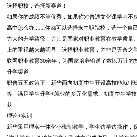
选择职校，选择新赛道！
如果你的成绩不算优秀，如果你对普通文化课学习不
高中怎么办.......你都可以选择来中职院校，选一
力大的升学路径！尤其是国家对职业教育在教学质量
上的重视越来越明显，选择职业教育，并非是无奈之
联网职业教育30余年，为国家培养输送了数以万计的
升学渠道
职普五五政策下，新华面向初高中生开设高技能就业
等，满足学生升学+就业的多元化需求。初高中生学
获。
理论+实训
新华采用理实一体化小班制教学，学生边学边操作，保