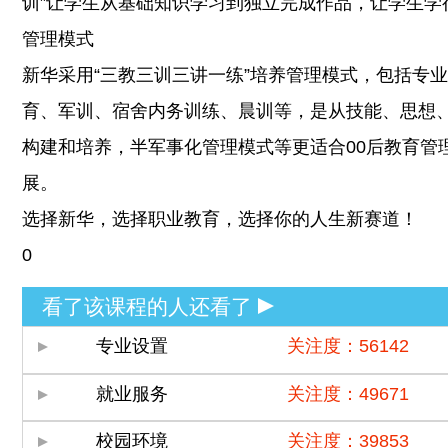
训”让学生从基础知识学习到独立完成作品，让学生学
管理模式
新华采用“三教三训三讲一练”培养管理模式，包括专
育、军训、宿舍内务训练、晨训等，是从技能、思想
构建和培养，半军事化管理模式等更适合00后教育管
展。
选择新华，选择职业教育，选择你的人生新赛道！
0
看了该课程的人还看了
专业设置
关注度：56142
就业服务
关注度：49671
校园环境
关注度：39853