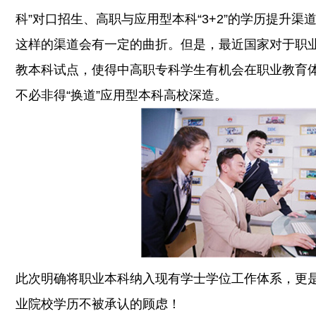
科”对口招生、高职与应用型本科“3+2”的学历提升
这样的渠道会有一定的曲折。但是，最近国家对于职
教本科试点，使得中高职专科学生有机会在职业教育
不必非得“换道”应用型本科高校深造。
此次明确将职业本科纳入现有学士学位工作体系，更
业院校学历不被承认的顾虑！