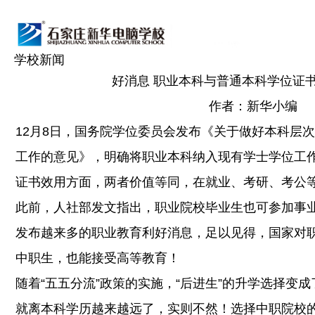
学校新闻
好消息 职业本科与普通本科学位证
作者：新华小编
12月8日，国务院学位委员会发布《关于做好本科层
工作的意见》，明确将职业本科纳入现有学士学位工
证书效用方面，两者价值等同，在就业、考研、考公
此前，人社部发文指出，职业院校毕业生也可参加事
发布越来多的职业教育利好消息，足以见得，国家对
中职生，也能接受高等教育！
随着“五五分流”政策的实施，“后进生”的升学选择变
就离本科学历越来越远了，实则不然！选择中职院校的