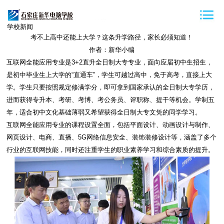
学校新闻
考不上高中还能上大学？这条升学路径，家长必须知道！
作者：新华小编
互联网全能应用专业是3+2直升全日制大专专业，面向应届初中生招生，
是初中毕业生上大学的“直通车”，学生可越过高中，免于高考，直接上大
学。学生只要按照规定修满学分，即可拿到国家承认的全日制大专学历，
进而获得专升本、考研、考博、考公务员、评职称、提干等机会。学制五
年，适合初中文化基础薄弱又希望获得全日制大专文凭的同学学习。
互联网全能应用专业的课程设置全面，包括平面设计、动画设计与制作、
网页设计、电商、直播、5G网络信息安全、装饰装修设计等，涵盖了多个
行业的互联网技能，同时还注重学生的职业素养学习和综合素质的提升。