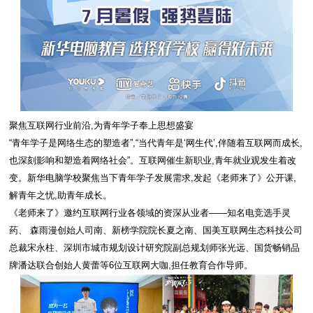
聚焦互联网行业前沿,为青年学子奉上思想盛宴
“青年学子是网络生态的塑造者”,“当代青年是‘网生代’,伴随着互联网而成长,
也深刻影响和塑造着网络社会”。互联网催生新职业,青年就业观发生着改
变。新华电脑学校聚焦当下青年学子发展需求,发起《老师来了》公开课,
解青年之忧,助青年成长。
《老师来了》邀约互联网行业各领域的资深从业者——知名电竞选手灵
药、 森雨漫创始人司南、新榜学院院长夏之南、国美互联网生态科技公司
总裁宋永柱、深圳市城市规划设计研究院副总规划师张光远、国货畅销品
牌潘达联合创始人黄蕾等6位互联网大咖,担任教育合作导师。