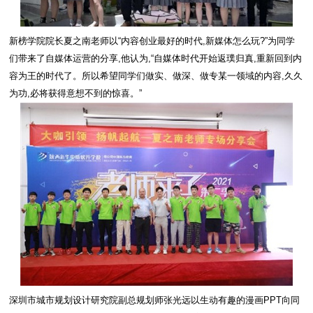
新榜学院院长夏之南老师以“内容创业最好的时代,新媒体怎么玩?”为同学
们带来了自媒体运营的分享,他认为,“自媒体时代开始返璞归真,重新回到内
容为王的时代了。所以希望同学们做实、做深、做专某一领域的内容,久久
为功,必将获得意想不到的惊喜。”
深圳市城市规划设计研究院副总规划师张光远以生动有趣的漫画PPT向同