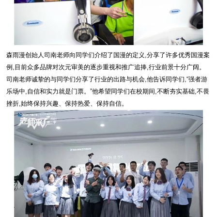
森雨漫创始人司南老师向同学们介绍了国漫的定义,分享了许多优秀国漫案
例,目前众多品牌对次元审美的逐步重视和推广追捧,行业前景十分广阔。
司南老师诚挚的与同学们分享了行业的出路与机会,他告诉同学们,“强者游
乐场中,自信和实力就是门票。”他希望同学们在校期间,不断夯实基础,不畏
挫折,始终保持兴趣、保持热爱、保持自信。