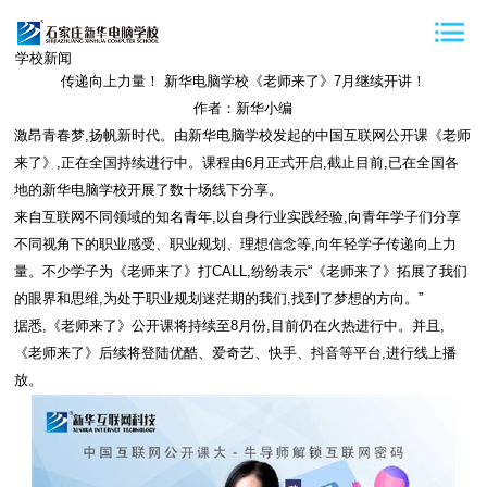
学校新闻
传递向上力量！ 新华电脑学校《老师来了》7月继续开讲！
作者：新华小编
激昂青春梦,扬帆新时代。由新华电脑学校发起的中国互联网公开课《老师
来了》,正在全国持续进行中。课程由6月正式开启,截止目前,已在全国各
地的新华电脑学校开展了数十场线下分享。
来自互联网不同领域的知名青年,以自身行业实践经验,向青年学子们分享
不同视角下的职业感受、职业规划、理想信念等,向年轻学子传递向上力
量。不少学子为《老师来了》打CALL,纷纷表示“《老师来了》拓展了我们
的眼界和思维,为处于职业规划迷茫期的我们,找到了梦想的方向。”
据悉,《老师来了》公开课将持续至8月份,目前仍在火热进行中。并且,
《老师来了》后续将登陆优酷、爱奇艺、快手、抖音等平台,进行线上播
放。