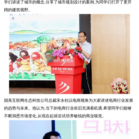
学们讲述了城市的概念,分享了城市规划设计的案例,为同学们打开了更开
阔的建筑视野。
国美互联网生态科技公司总裁宋永柱以电商视角为大家讲述电商行业发展
的趋势与未来。他认为,当下的电商行业依旧充满着机遇,希望同学们能够
不断洞悉市场变化,从现在起就尝试培养敏锐的商业嗅觉。