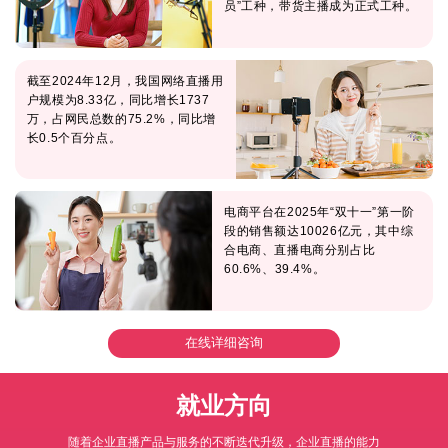
员”工种，带货主播成为正式工种。
截至2024年12月，我国网络直播用
户规模为8.33亿，同比增长1737
万，占网民总数的75.2%，同比增
长0.5个百分点。
电商平台在2025年“双十一”第一阶
段的销售额达10026亿元，其中综
合电商、直播电商分别占比
60.6%、39.4%。
在线详细咨询
就业方向
随着企业直播产品与服务的不断迭代升级，企业直播的能力