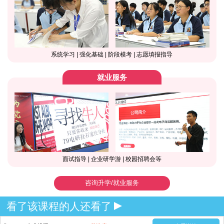
系统学习 | 强化基础 | 阶段模考 | 志愿填报指导
就业服务
面试指导 | 企业研学游 | 校园招聘会等
咨询升学/就业服务
看了该课程的人还看了