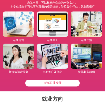
愈发丰富，可以被视作企业的一张名片。
本专业综合学习电商与直播的相关技能，涉及各个行业，就业面很广
电商运营
电商美工
电商主播
新媒体运营策划
电商推广及优化
短视频剪辑师
咨询职业发展
就业方向