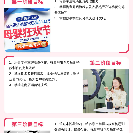
1、培养学生电商图片处理能力；
2、掌握淘宝开店流程以及产品选品及详情优化等
开店技巧；
3、掌握故事构思到分镜头设计技巧。
1、培养学生掌握影像创作、视频剪辑以及后期特
效制作的完整流程；
2、掌握拼多多开店流程，学会选品与策略，熟悉
运营与优化，提升客户服务能力；
3、掌握电商店铺营销技巧。
1、通过本阶段学习，培养学生掌握从故事构思到
分镜头设计、影像创作、视频剪辑以及后期特效